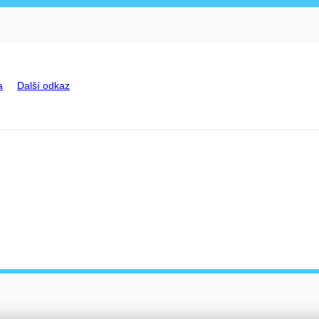
a
Další odkaz