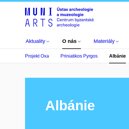
Aktuality
O nás
Materiály
Projekt Oxa
Priniatikos Pyrgos
Albánie
Albánie